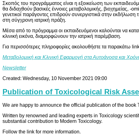
Σκοπός του προγράμματος είναι η εξοικείωση των εκπαιδευόμε
θα διδαχθούν βασικές έννοιες μεταβολομικής, βιοχημείας, -om
γενετικοί παράγοντες επιδρούν συνεργιστικά στην εκδήλωση 
στη σύγχρονη ιατρική πράξη.
Μέσα από το πρόγραμμα οι εκπαιδευόμενοι καλούνται να κατ
κλινική εικόνα, διαμορφώνουν την ιατρική παρέμβαση.
Για περισσότερες πληροφορίες ακολουθήστε τα παρακάτω link
Μεταβολομική και Κλινική Εφαρμογή στα Αυτοάνοσα και Χρό
Νewsletter
Created: Wednesday, 10 November 2021 09:00
Publication of Toxicological Risk As
We are happy to announce the official publication of the book
Written by renowned and leading experts in Toxicology scientific
substantial contribution to Modern Toxicology.
Follow the link for more information.