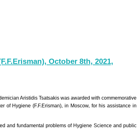
(F.F.Erisman), October 8th, 2021,
Academician Aristidis Tsatsakis was awarded with commemorative
er of Hygiene (F.F.Erisman), in Moscow, for his assistance in
 applied and fundamental problems of Hygiene Science and public