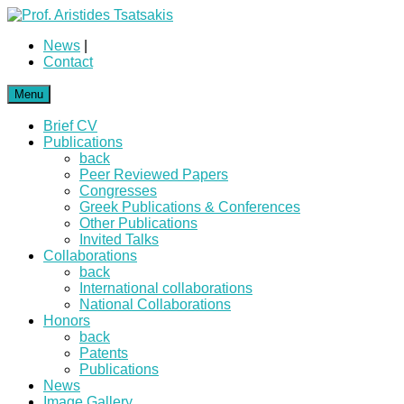
News
|
Contact
Menu
Brief CV
Publications
back
Peer Reviewed Papers
Congresses
Greek Publications & Conferences
Other Publications
Invited Talks
Collaborations
back
International collaborations
National Collaborations
Honors
back
Patents
Publications
News
Image Gallery