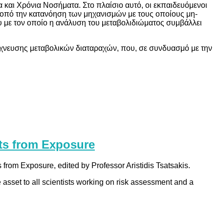
και Χρόνια Νοσήματα. Στο πλαίσιο αυτό, οι εκπαιδευόμενοι
 σκοπό την κατανόηση των μηχανισμών με τους οποίους μη-
 με τον οποίο η ανάλυση του μεταβολιδιώματος συμβάλλει
ίχνευσης μεταβολικών διαταραχών, που, σε συνδυασμό με την
cts from Exposure
from Exposure, edited by Professor Aristidis Tsatsakis.
e asset to all scientists working on risk assessment and a