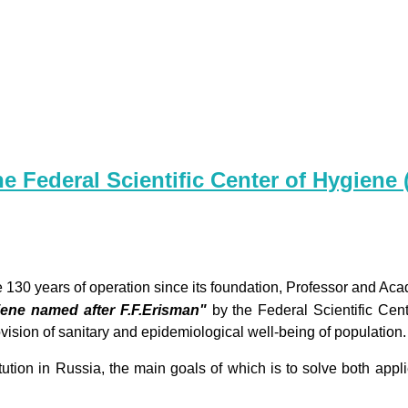
he Federal Scientific Center of Hygiene 
the 130 years of operation since its foundation, Professor and 
giene named after F.F.Erisman"
by the Federal Scientific Cent
ision of sanitary and epidemiological well-being of population.
institution in Russia, the main goals of which is to solve both