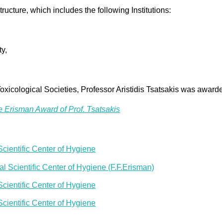
structure, which includes the following Institutions:
ty,
Toxicological Societies, Professor Aristidis Tsatsakis was awar
the Erisman Award of Prof. Tsatsakis
ientific Center of Hygiene
 Scientific Center of Hygiene (F.F.Erisman)
ientific Center of Hygiene
ientific Center of Hygiene