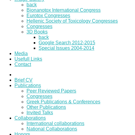
back
Bionanotox International Congress
Eurotox Congresses
Hellenic Society of Toxicology Congresses
Congresses
3D Books
back
Google Search 2012-2015
Special Issues 2004-2014
Media
Usefull Links
Contact
Brief CV
Publications
Peer Reviewed Papers
Congresses
Greek Publications & Conferences
Other Publications
Invited Talks
Collaborations
International collaborations
National Collaborations
Honors