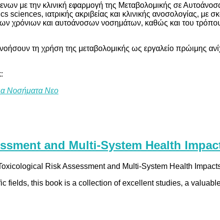
νων με την κλινική εφαρμογή της Μεταβολομικής σε Αυτοάνοσα 
ics sciences, ιατρικής ακριβείας και κλινικής ανοσολογίας, με
των χρόνιων και αυτοάνοσων νοσημάτων, καθώς και του τρόπου
ανοήσουν τη χρήση της μεταβολομικής ως εργαλείο πρώιμης αν
:
νια Νοσήματα Νεο
sessment and Multi-System Health Impa
 Toxicological Risk Assessment and Multi-System Health Impacts 
 fields, this book is a collection of excellent studies, a valuabl