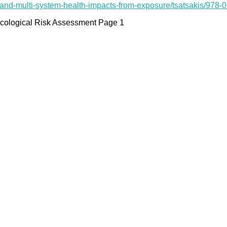
t-and-multi-system-health-impacts-from-exposure/tsatsakis/978-